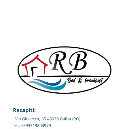
Recapiti:
Via Giovecca, 65 45030 Gaiba (RO)
Tel. +393519804979