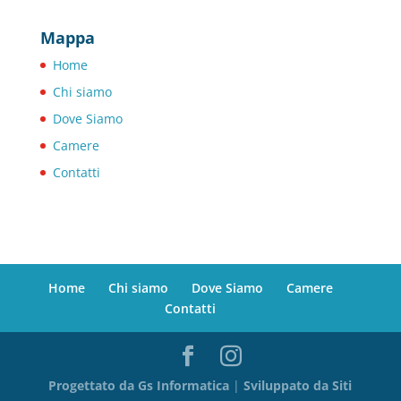
Mappa
Home
Chi siamo
Dove Siamo
Camere
Contatti
Home
Chi siamo
Dove Siamo
Camere
Contatti
Progettato da Gs Informatica
|
Sviluppato da Siti