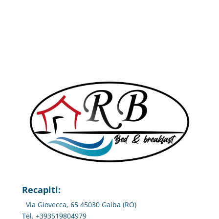
Recapiti:
Via Giovecca, 65 45030 Gaiba (RO)
Tel. +393519804979