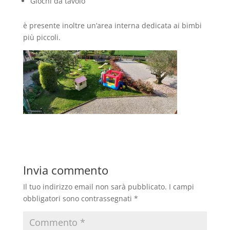
Giochi da tavolo
è presente inoltre un’area interna dedicata ai bimbi
più piccoli.
Invia commento
Il tuo indirizzo email non sarà pubblicato.
I campi
obbligatori sono contrassegnati
*