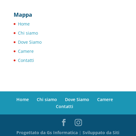
Mappa
Home
Chi siamo
Dove Siamo
Camere
Contatti
Home
Chi siamo
Dove Siamo
Camere
Contatti
Progettato da Gs Informatica
|
Sviluppato da Siti