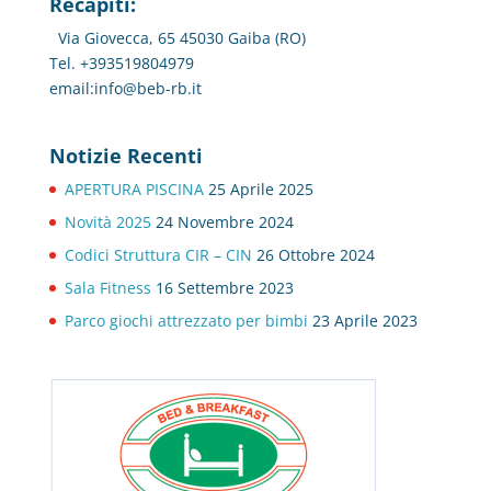
Recapiti:
Via Giovecca, 65 45030 Gaiba (RO)
Tel. +393519804979
email:info@beb-rb.it
Notizie Recenti
APERTURA PISCINA
25 Aprile 2025
Novità 2025
24 Novembre 2024
Codici Struttura CIR – CIN
26 Ottobre 2024
Sala Fitness
16 Settembre 2023
Parco giochi attrezzato per bimbi
23 Aprile 2023